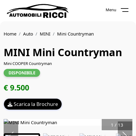
Menu
Home
Auto
MINI
Mini Countryman
MINI Mini Countryman
Mini COOPER Countryman
DISPONIBILE
€ 9.500
Scarica la Brochure
1
/
13