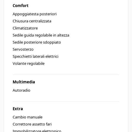
Comfort
Appoggiatesta posteriori
Chiusura centralizzata
Climatizzatore
Sedile guida regolabile in altezza
Sedile posteriore sdoppiato
Servosterzo
Specchietti laterali elettrici
Volante regolabile
Multimedia
Autoradio
Extra
Cambio manuale
Correttore assetto fari
Immobilizzatore elettronico