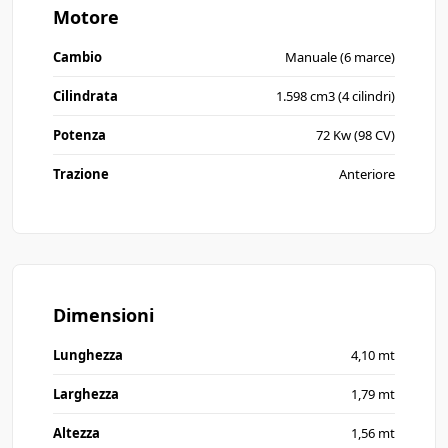
Motore
Cambio
Manuale (6 marce)
Cilindrata
1.598 cm3 (4 cilindri)
Potenza
72 Kw (98 CV)
Trazione
Anteriore
Dimensioni
Lunghezza
4,10 mt
Larghezza
1,79 mt
Altezza
1,56 mt