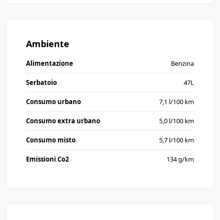
Ambiente
Alimentazione
Benzina
Serbatoio
47L
Consumo urbano
7,1 l/100 km
Consumo extra urbano
5,0 l/100 km
Consumo misto
5,7 l/100 km
Emissioni Co2
134 g/km