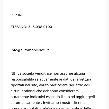
PER INFO:
STEFANO: 345.038.0100
Info@automobiliricci.it
NB. La società venditrice non assume alcuna
responsabilità relativamente ai dati della vettura
riportati nel sito, avuto particolare riguardo agli
alcuni optional che debbono considerarsi
puramente indicativi essendo il sito ad aggiungerli
automaticamente . Invitiamo i nostri clienti a
prendere contatto telefonico per la verifica delle